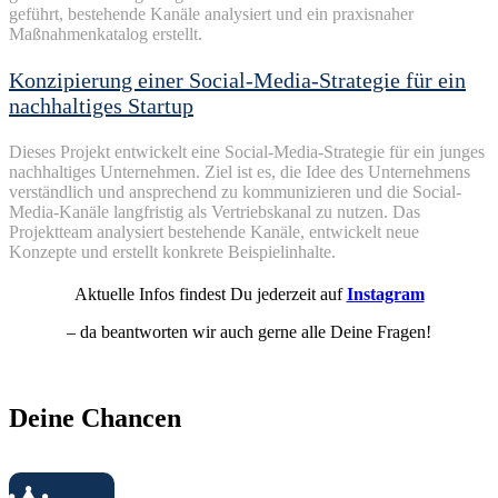
geführt, bestehende Kanäle analysiert und ein praxisnaher
Maßnahmenkatalog erstellt.
Konzipierung einer Social-Media-Strategie für ein
nachhaltiges Startup
Dieses Projekt
entwickelt
eine
Social-Media-
Strategie
für
ein
junges
nachhaltiges
Unternehmen
. Ziel
ist
es, die Idee des
Unternehmens
verständlich
und
ansprechend
zu
kommunizieren
und die Social-
Media-
Kanäle
langfristig
als
Vertriebskanal
zu
nutzen
. Das
Projektteam
analysiert
bestehende
Kanäle
,
entwickelt
neue
Konzepte
und
erstellt
konkrete
Beispielinhalte
.
Aktuelle Infos findest Du jederzeit auf
Instagram
– da beantworten wir auch gerne alle Deine Fragen!
Deine Chancen