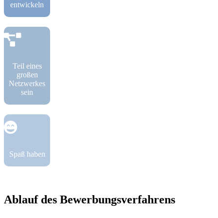
entwickeln
Teil eines
großen
N
etzwerkes
sein
Spaß haben
Ablauf des Bewerbungsverfahrens