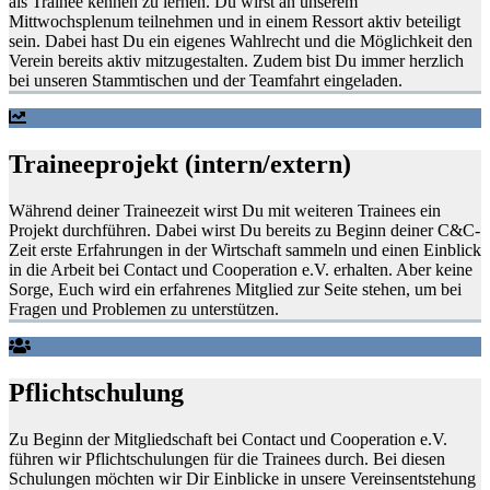
als Trainee kennen zu lernen. Du wirst an unserem
Mittwochsplenum teilnehmen und in einem Ressort aktiv beteiligt
sein. Dabei hast Du ein eigenes Wahlrecht und die Möglichkeit den
Verein bereits aktiv mitzugestalten. Zudem bist Du immer herzlich
bei unseren Stammtischen und der Teamfahrt eingeladen.
Traineeprojekt (intern/extern)
Während deiner Traineezeit wirst Du mit weiteren Trainees ein
Projekt durchführen. Dabei wirst Du bereits zu Beginn deiner C&C-
Zeit erste Erfahrungen in der Wirtschaft sammeln und einen Einblick
in die Arbeit bei Contact und Cooperation e.V. erhalten. Aber keine
Sorge, Euch wird ein erfahrenes Mitglied zur Seite stehen, um bei
Fragen und Problemen zu unterstützen.
Pflichtschulung
Zu Beginn der Mitgliedschaft bei Contact und Cooperation e.V.
führen wir Pflichtschulungen für die Trainees durch. Bei diesen
Schulungen möchten wir Dir Einblicke in unsere Vereinsentstehung