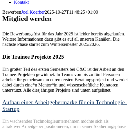
Kontakt
Bewerben
Joel Koerber
2025-10-27T11:48:25+01:00
Mitglied werden
Die Bewerbungsfrist für das Jahr 2025 ist leider bereits abgelaufen.
Weitere Informationen dazu gibt es auf all unseren Kanälen. Die
nächste Phase startet zum Wintersemester 2025/2026.
Die Trainee Projekte 2025
Ein großer Teil des ersten Semesters bei C&C ist der Arbeit an den
Trainee-Projekten gewidmet. In Teams von bis zu fünf Personen
arbeitet ihr gemeinsam an eurem ersten Beratungsprojekt und werdet
dabei durch eine*n Mentor*in und wissenschaftliche Kuratoren
unterstützt. Alle diesjährigen Projekte sind unten aufgelistet.
Aufbau einer Arbeitgebermarke für ein Technologie-
Startup
Ein
wachsendes
Technologieunternehmen
möchte
sich
als
attraktiver
Arbeitgeber
positionieren
, um in seiner
Skalierungsphase