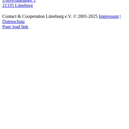
Universitätsallee 1
21335 Lüneburg
Contact & Cooperation Lüneburg e.V. © 2001-2025
Impressum
|
Datenschutz
Page load link
Go
to
Top