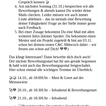
Gespräch kennen 🤝
Am nächsten Sonntag (31.10.) besprechen wir alle
Bewerbungen & abends kannst Du wieder deine
Mails checken. Leider müssen wir auch immer
Leute ablehnen – das ist niemals eine Bewertung
deiner Fähigkeiten! Frage an der Stelle immer gerne
nach Feedback.
Bei einer Zusage bekommst Du eine Mail mit allen
weiteren Infos (kleiner Spoiler: Du bekommst einen
Mentor und ein Projekt zugeteilt & bist am 03.11.
schon bei deinem ersten C&C Mittwoch dabei – wir
freuen uns schon auf Dich! 💙💙)
Das klingt Interessant? Dann bewerbe dich doch auch!
Der nächste Bewerbungsstart hat für uns gerade begonnen
& bald wird auch das Bewerbungsportal freigeschaltet.
Hier schon einmal alle wichtigen Termine im Überblick:
🤝🤝 14.10., ab 18:00Uhr – Meet & Greet auf der
Mensawiese
🚀💙 20.10., ab 18:30Uhr – Infoabend & Bewerbungsstart
🚀💙 21.10., ab 18:30Uhr – Infoabend