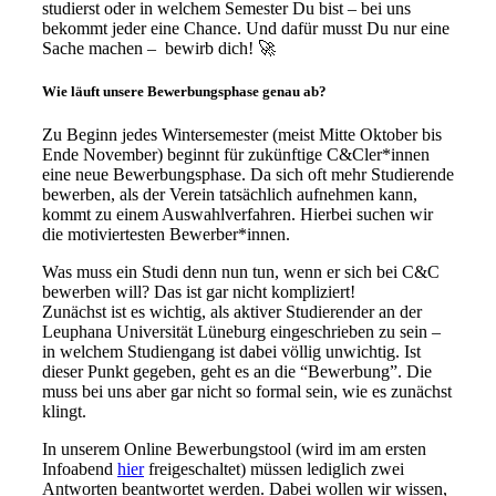
studierst oder in welchem Semester Du bist – bei uns
bekommt jeder eine Chance. Und dafür musst Du nur eine
Sache machen – bewirb dich! 🚀
Wie läuft unsere Bewerbungsphase genau ab?
Zu Beginn jedes Wintersemester (meist Mitte Oktober bis
Ende November) beginnt für zukünftige C&Cler*innen
eine neue Bewerbungsphase. Da sich oft mehr Studierende
bewerben, als der Verein tatsächlich aufnehmen kann,
kommt zu einem Auswahlverfahren. Hierbei suchen wir
die motiviertesten Bewerber*innen.
Was muss ein Studi denn nun tun, wenn er sich bei C&C
bewerben will? Das ist gar nicht kompliziert!
Zunächst ist es wichtig, als aktiver Studierender an der
Leuphana Universität Lüneburg eingeschrieben zu sein –
in welchem Studiengang ist dabei völlig unwichtig. Ist
dieser Punkt gegeben, geht es an die “Bewerbung”. Die
muss bei uns aber gar nicht so formal sein, wie es zunächst
klingt.
In unserem Online Bewerbungstool (wird im am ersten
Infoabend
hier
freigeschaltet) müssen lediglich zwei
Antworten beantwortet werden. Dabei wollen wir wissen,