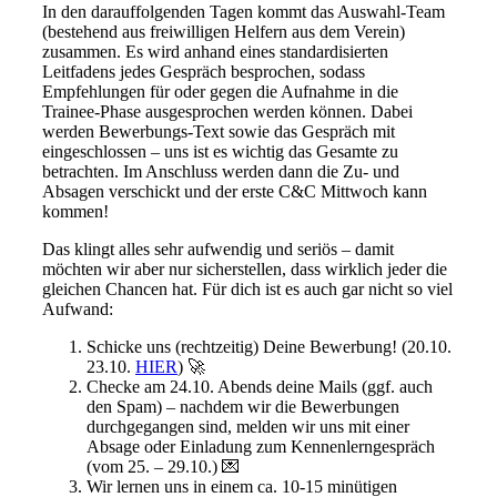
In den darauffolgenden Tagen kommt das Auswahl-Team
(bestehend aus freiwilligen Helfern aus dem Verein)
zusammen. Es wird anhand eines standardisierten
Leitfadens jedes Gespräch besprochen, sodass
Empfehlungen für oder gegen die Aufnahme in die
Trainee-Phase ausgesprochen werden können. Dabei
werden Bewerbungs-Text sowie das Gespräch mit
eingeschlossen – uns ist es wichtig das Gesamte zu
betrachten. Im Anschluss werden dann die Zu- und
Absagen verschickt und der erste C&C Mittwoch kann
kommen!
Das klingt alles sehr aufwendig und seriös – damit
möchten wir aber nur sicherstellen, dass wirklich jeder die
gleichen Chancen hat. Für dich ist es auch gar nicht so viel
Aufwand:
Schicke uns (rechtzeitig) Deine Bewerbung! (20.10.
23.10.
HIER
) 🚀
Checke am 24.10. Abends deine Mails (ggf. auch
den Spam) – nachdem wir die Bewerbungen
durchgegangen sind, melden wir uns mit einer
Absage oder Einladung zum Kennenlerngespräch
(vom 25. – 29.10.) 💌
Wir lernen uns in einem ca. 10-15 minütigen