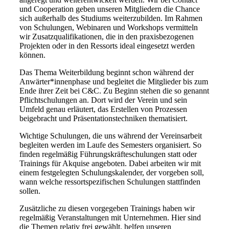
und Cooperation geben unseren Mitgliedern die Chance
sich außerhalb des Studiums weiterzubilden. Im Rahmen
von Schulungen, Webinaren und Workshops vermitteln
wir Zusatzqualifikationen, die in den praxisbezogenen
Projekten oder in den Ressorts ideal eingesetzt werden
können.
Das Thema Weiterbildung beginnt schon während der
Anwärter*innenphase und begleitet die Mitglieder bis zum
Ende ihrer Zeit bei C&C. Zu Beginn stehen die so genannt
Pflichtschulungen an. Dort wird der Verein und sein
Umfeld genau erläutert, das Erstellen von Prozessen
beigebracht und Präsentationstechniken thematisiert.
Wichtige Schulungen, die uns während der Vereinsarbeit
begleiten werden im Laufe des Semesters organisiert. So
finden regelmäßig Führungskräfteschulungen statt oder
Trainings für Akquise angeboten. Dabei arbeiten wir mit
einem festgelegten Schulungskalender, der vorgeben soll,
wann welche ressortspezifischen Schulungen stattfinden
sollen.
Zusätzliche zu diesen vorgegeben Trainings haben wir
regelmäßig Veranstaltungen mit Unternehmen. Hier sind
die Themen relativ frei gewählt, helfen unseren